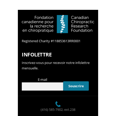
Registered Charity #118853613RR0001
INFOLETTRE
Inscrivez-vous pour recevoir notre infolettre
mensuelle.
E-mail
(416) 585-7902
, ext.238