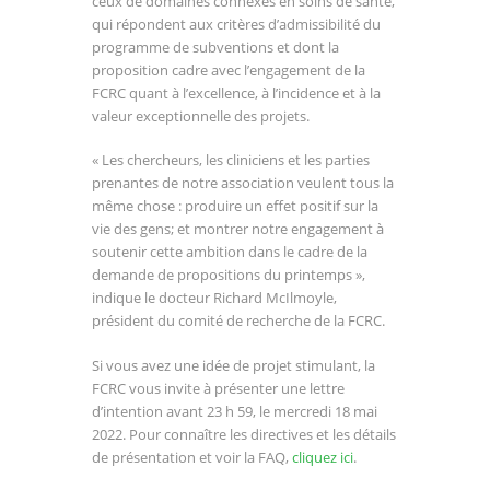
ceux de domaines connexes en soins de santé,
qui répondent aux critères d’admissibilité du
programme de subventions et dont la
proposition cadre avec l’engagement de la
FCRC quant à l’excellence, à l’incidence et à la
valeur exceptionnelle des projets.
« Les chercheurs, les cliniciens et les parties
prenantes de notre association veulent tous la
même chose : produire un effet positif sur la
vie des gens; et montrer notre engagement à
soutenir cette ambition dans le cadre de la
demande de propositions du printemps »,
indique le docteur Richard McIlmoyle,
président du comité de recherche de la FCRC.
Si vous avez une idée de projet stimulant, la
FCRC vous invite à présenter une lettre
d’intention avant 23 h 59, le mercredi 18 mai
2022. Pour connaître les directives et les détails
de présentation et voir la FAQ,
cliquez ici
.