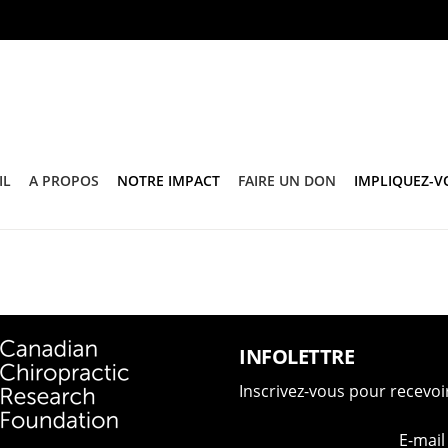
IL
A PROPOS
NOTRE IMPACT
FAIRE UN DON
IMPLIQUEZ-V
INFOLETTRE
Inscrivez-vous pour recevoi
E-mail