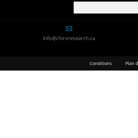
Info@chiroresearch.ca
Conditions
Plan d